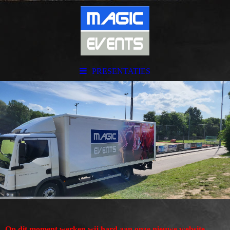
PRESENTATIES
Op dit moment werken wij hard aan onze nieuwe website,