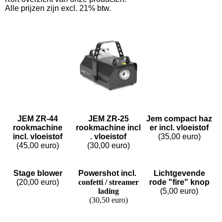
Alle prijzen zijn excl. 21% btw.
JEM ZR-44
JEM ZR-25
Jem compact haz
rookmachine
rookmachine incl
er incl. vloeistof
incl. vloeistof
. vloeistof
(35,00 euro)
(45,00 euro)
(30,00 euro)
Stage blower
Powershot incl.
Lichtgevende
(20,00 euro)
confetti / streamer
rode "fire" knop
lading
(5,00 euro)
(30,50 euro)